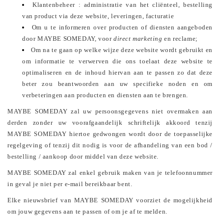
Klantenbeheer : administratie van het cliënteel, bestelling
van product via deze website, leveringen, facturatie
Om u te informeren over producten of diensten aangeboden
door MAYBE SOMEDAY, voor
direct marketing
en reclame;
Om na te gaan op welke wijze deze website wordt gebruikt en
om informatie te verwerven die ons toelaat deze website te
optimaliseren en de inhoud hiervan aan te passen zo dat deze
beter zou beantwoorden aan uw specifieke noden en om
verbeteringen aan producten en diensten aan te brengen.
MAYBE SOMEDAY zal uw persoonsgegevens niet overmaken aan
derden zonder uw voorafgaandelijk schriftelijk akkoord tenzij
MAYBE SOMEDAY hiertoe gedwongen wordt door de toepasselijke
regelgeving of tenzij dit nodig is voor de afhandeling van een bod /
bestelling / aankoop door middel van deze website.
MAYBE SOMEDAY zal enkel gebruik maken van je telefoonnummer
in geval je niet per e-mail bereikbaar bent.
Elke nieuwsbrief van MAYBE SOMEDAY voorziet de mogelijkheid
om jouw gegevens aan te passen of om je af te melden.