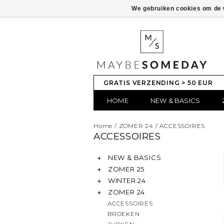
We gebruiken cookies om de w
GRATIS VERZENDING > 50 EUR
HOME
NEW & BASICS
Home
/
ZOMER 24
/
ACCESSOIRES
ACCESSOIRES
NEW & BASICS
ZOMER 25
WINTER 24
ZOMER 24
ACCESSOIRES
BROEKEN