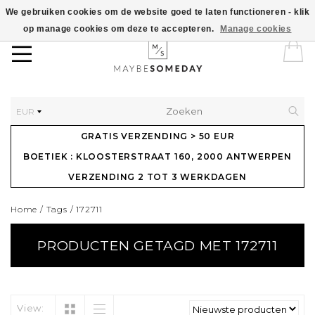
We gebruiken cookies om de website goed te laten functioneren - klik
op manage cookies om deze te accepteren.
Manage cookies
EUR
GRATIS VERZENDING > 50 EUR
BOETIEK : KLOOSTERSTRAAT 160, 2000 ANTWERPEN
VERZENDING 2 TOT 3 WERKDAGEN
Home
/
Tags
/
172711
PRODUCTEN GETAGD MET 172711
View: