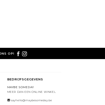
ONS OP!
BEDRIJFSGEGEVENS
MAYBE SOMEDAY
MEER DAN EEN ONLINE WINKEL
sayhello@maybesomeday.be