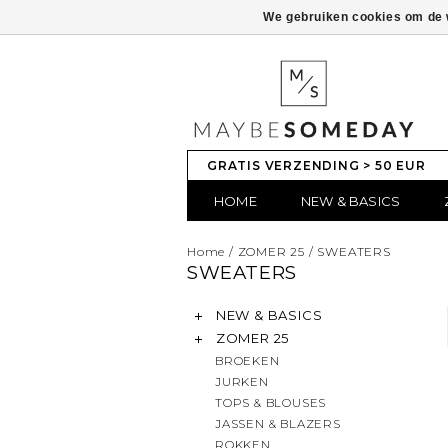
We gebruiken cookies om de w
GRATIS VERZENDING > 50 EUR
HOME
NEW & BASICS
Home
/
ZOMER 25
/
SWEATERS
SWEATERS
NEW & BASICS
ZOMER 25
BROEKEN
JURKEN
TOPS & BLOUSES
JASSEN & BLAZERS
ROKKEN