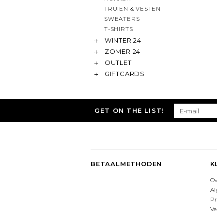
TRUIEN & VESTEN
SWEATERS
T-SHIRTS
WINTER 24
ZOMER 24
OUTLET
GIFTCARDS
GET ON THE LIST!
BETAALMETHODEN
K
O
A
Pr
Ve