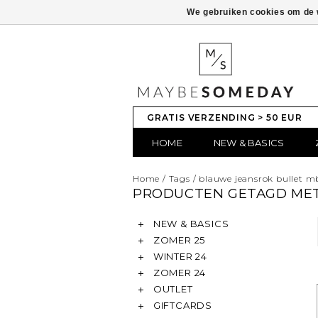
We gebruiken cookies om de w
GRATIS VERZENDING > 50 EUR
HOME
NEW & BASICS
Home
/
Tags
/
blauwe jeansrok bullet 
PRODUCTEN GETAGD MET
NEW & BASICS
ZOMER 25
WINTER 24
ZOMER 24
OUTLET
GIFTCARDS