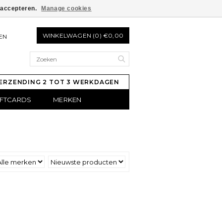
e accepteren.
Manage cookies
WINKELWAGEN (0) €0,00
EN
ERZENDING 2 TOT 3 WERKDAGEN
IFTCARDS
MERKEN