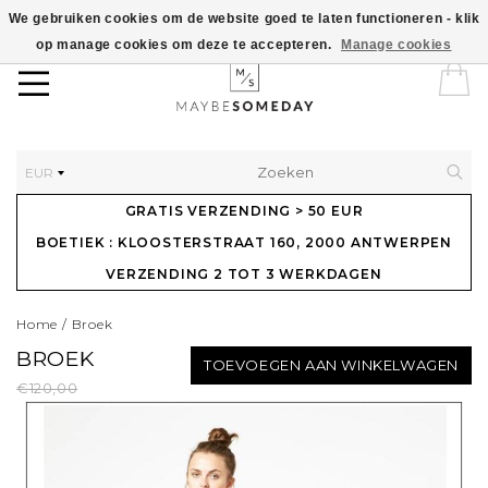
We gebruiken cookies om de website goed te laten functioneren - klik
op manage cookies om deze te accepteren.
Manage cookies
EUR
GRATIS VERZENDING > 50 EUR
BOETIEK : KLOOSTERSTRAAT 160, 2000 ANTWERPEN
VERZENDING 2 TOT 3 WERKDAGEN
Home
/
Broek
BROEK
TOEVOEGEN AAN WINKELWAGEN
€120,00