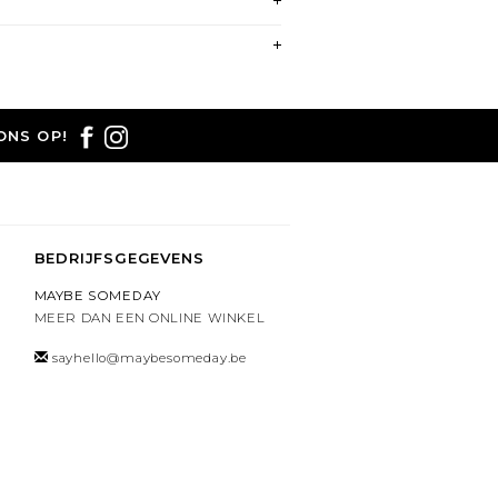
ONS OP!
BEDRIJFSGEGEVENS
MAYBE SOMEDAY
MEER DAN EEN ONLINE WINKEL
sayhello@maybesomeday.be