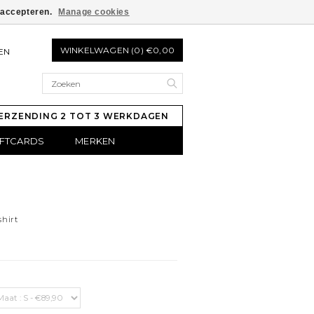
e accepteren.
Manage cookies
WINKELWAGEN (0) €0,00
EN
ERZENDING 2 TOT 3 WERKDAGEN
IFTCARDS
MERKEN
shirt