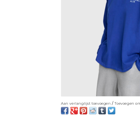
/
Aan verlanglijst toevoegen
Toevoegen om