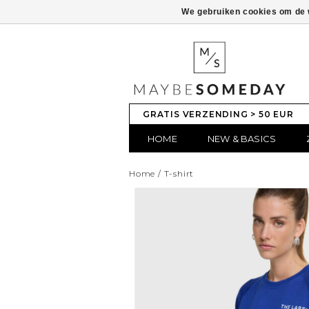
We gebruiken cookies om de w
GRATIS VERZENDING > 50 EUR
HOME
NEW & BASICS
Home
/
T-shirt