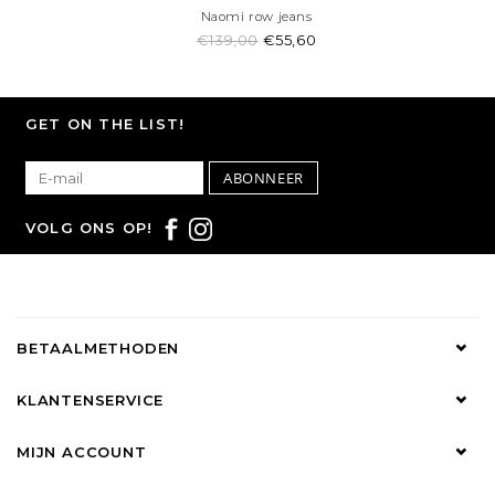
Naomi row jeans
€139,00
€55,60
GET ON THE LIST!
ABONNEER
VOLG ONS OP!
BETAALMETHODEN
KLANTENSERVICE
MIJN ACCOUNT