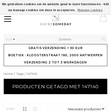
We gebruiken cookies om de website goed te laten functioneren - klik
op manage cookies om deze te accepteren.
Manage cookies
EUR
GRATIS VERZENDING > 50 EUR
BOETIEK : KLOOSTERSTRAAT 160, 2000 ANTWERPEN
VERZENDING 2 TOT 3 WERKDAGEN
Home
/
Tags
/
147140
PRODUCTEN GETAGD MET 147140
View: