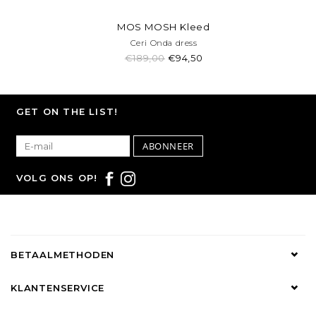
MOS MOSH Kleed
Ceri Onda dress
€189,00
€94,50
GET ON THE LIST!
ABONNEER
VOLG ONS OP!
BETAALMETHODEN
KLANTENSERVICE