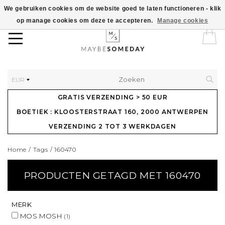
We gebruiken cookies om de website goed te laten functioneren - klik
op manage cookies om deze te accepteren.
Manage cookies
EUR
GRATIS VERZENDING > 50 EUR
BOETIEK : KLOOSTERSTRAAT 160, 2000 ANTWERPEN
VERZENDING 2 TOT 3 WERKDAGEN
Home
/
Tags
/
160470
PRODUCTEN GETAGD MET 160470
MERK
MOS MOSH
(1)