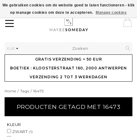
We gebruiken cookies om de website goed te laten functioneren - klik
op manage cookies om deze te accepteren.
Manage cookies
EUR
GRATIS VERZENDING > 50 EUR
BOETIEK : KLOOSTERSTRAAT 160, 2000 ANTWERPEN
VERZENDING 2 TOT 3 WERKDAGEN
Home
/
Tags
/
16473
PRODUCTEN GETAGD MET 16473
KLEUR
ZWART
(1)