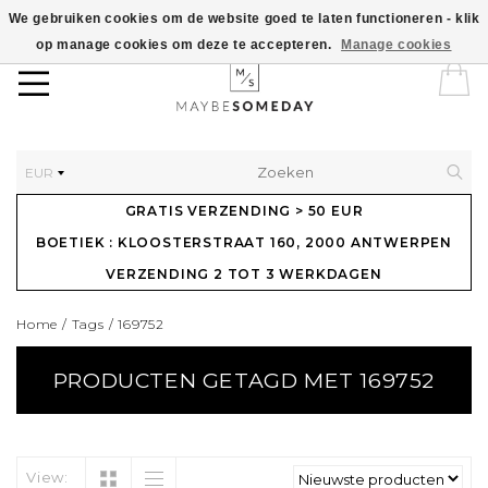
We gebruiken cookies om de website goed te laten functioneren - klik
op manage cookies om deze te accepteren.
Manage cookies
EUR
GRATIS VERZENDING > 50 EUR
BOETIEK : KLOOSTERSTRAAT 160, 2000 ANTWERPEN
VERZENDING 2 TOT 3 WERKDAGEN
Home
/
Tags
/
169752
PRODUCTEN GETAGD MET 169752
View: