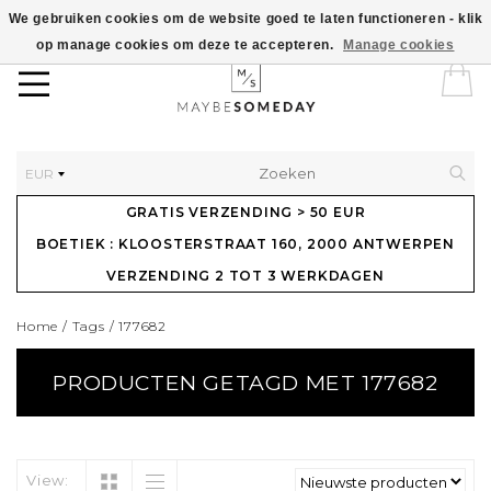
We gebruiken cookies om de website goed te laten functioneren - klik
op manage cookies om deze te accepteren.
Manage cookies
EUR
GRATIS VERZENDING > 50 EUR
BOETIEK : KLOOSTERSTRAAT 160, 2000 ANTWERPEN
VERZENDING 2 TOT 3 WERKDAGEN
Home
/
Tags
/
177682
PRODUCTEN GETAGD MET 177682
View: