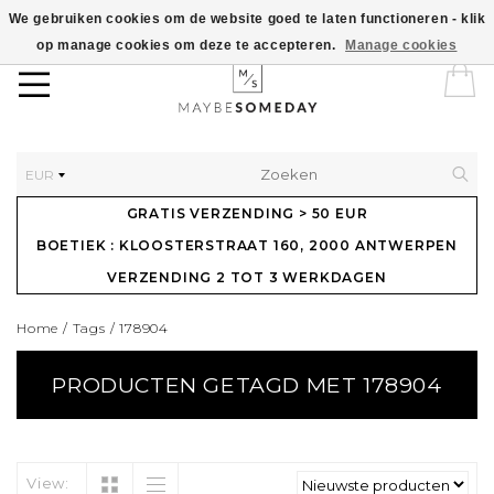
We gebruiken cookies om de website goed te laten functioneren - klik
op manage cookies om deze te accepteren.
Manage cookies
EUR
GRATIS VERZENDING > 50 EUR
BOETIEK : KLOOSTERSTRAAT 160, 2000 ANTWERPEN
VERZENDING 2 TOT 3 WERKDAGEN
Home
/
Tags
/
178904
PRODUCTEN GETAGD MET 178904
View: