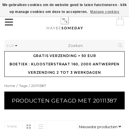
We gebruiken cookies om de website goed te laten functioneren - klik
op manage cookies om deze te accepteren.
Manage cookies
EUR
GRATIS VERZENDING > 50 EUR
BOETIEK : KLOOSTERSTRAAT 160, 2000 ANTWERPEN
VERZENDING 2 TOT 3 WERKDAGEN
Home
/
Tags
/
20111387
PRODUCTEN GETAGD MET 20111387
View: