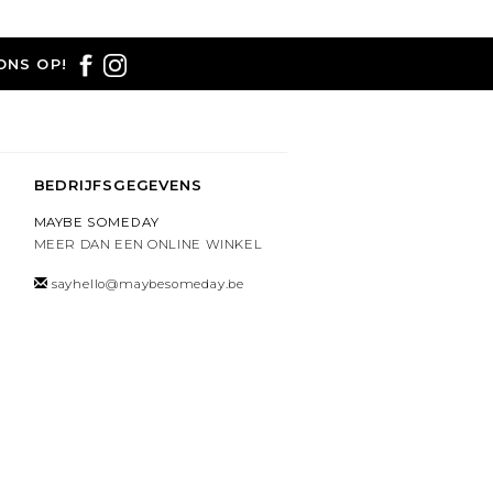
ONS OP!
BEDRIJFSGEGEVENS
MAYBE SOMEDAY
MEER DAN EEN ONLINE WINKEL
sayhello@maybesomeday.be