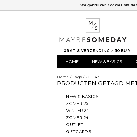
We gebruiken cookies om de w
GRATIS VERZENDING > 50 EUR
HOME
NEW & BASICS
Home
/
Tags
/
20111436
PRODUCTEN GETAGD MET 
NEW & BASICS
ZOMER 25
WINTER 24
ZOMER 24
OUTLET
GIFTCARDS