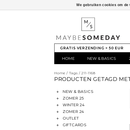
We gebruiken cookies om de w
GRATIS VERZENDING > 50 EUR
HOME
NEW & BASICS
Home
/
Tags
/
211-1168
PRODUCTEN GETAGD MET 
NEW & BASICS
ZOMER 25
WINTER 24
ZOMER 24
OUTLET
GIFTCARDS