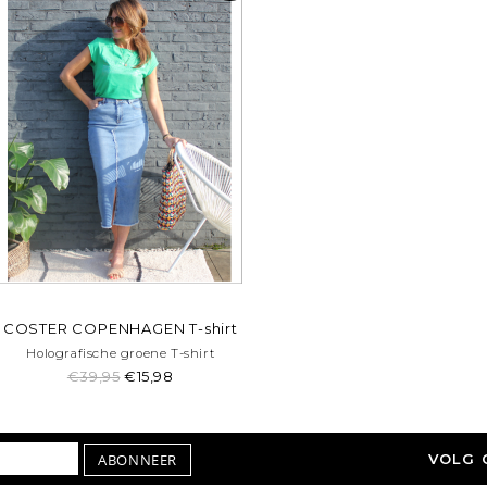
COSTER COPENHAGEN T-shirt
Holografische groene T-shirt
€39,95
€15,98
ABONNEER
VOLG 