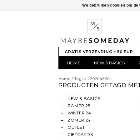
We gebruiken cookies om de w
GRATIS VERZENDING > 50 EUR
HOME
NEW & BASICS
Home
/
Tags
/
2202045604
PRODUCTEN GETAGD MET
NEW & BASICS
ZOMER 25
WINTER 24
ZOMER 24
OUTLET
GIFTCARDS