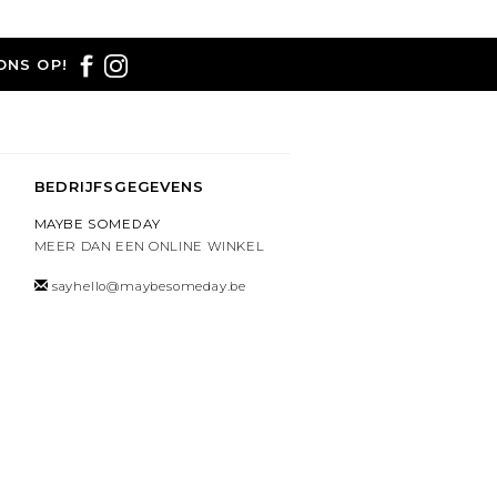
ONS OP!
BEDRIJFSGEGEVENS
MAYBE SOMEDAY
MEER DAN EEN ONLINE WINKEL
sayhello@maybesomeday.be