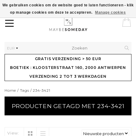
We gebruiken cookies om de website goed te laten functioneren - klik
op manage cookies om deze te accepteren.
Manage cookies
EUR
GRATIS VERZENDING > 50 EUR
BOETIEK : KLOOSTERSTRAAT 160, 2000 ANTWERPEN
VERZENDING 2 TOT 3 WERKDAGEN
Home
/
Tags
/
234-3421
PRODUCTEN GETAGD MET 234-3421
View: