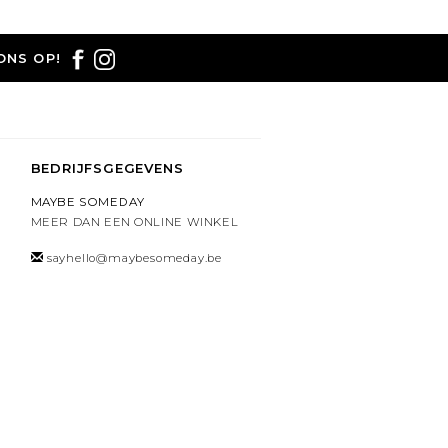
ONS OP!
BEDRIJFSGEGEVENS
MAYBE SOMEDAY
MEER DAN EEN ONLINE WINKEL
sayhello@maybesomeday.be