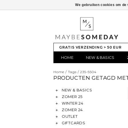
We gebruiken cookies om de w
GRATIS VERZENDING > 50 EUR
HOME
NEW & BASICS
Home
/
Tags
/
235-5504
PRODUCTEN GETAGD MET
NEW & BASICS
ZOMER 25
WINTER 24
ZOMER 24
OUTLET
GIFTCARDS