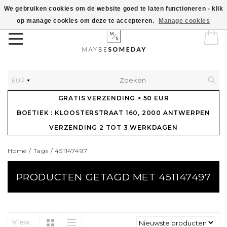
We gebruiken cookies om de website goed te laten functioneren - klik
op manage cookies om deze te accepteren.
Manage cookies
EUR
GRATIS VERZENDING > 50 EUR
BOETIEK : KLOOSTERSTRAAT 160, 2000 ANTWERPEN
VERZENDING 2 TOT 3 WERKDAGEN
Home
/
Tags
/
451147497
PRODUCTEN GETAGD MET 451147497
View: