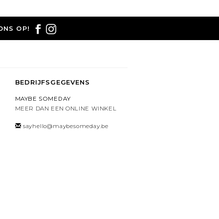
ONS OP!
BEDRIJFSGEGEVENS
MAYBE SOMEDAY
MEER DAN EEN ONLINE WINKEL
sayhello@maybesomeday.be