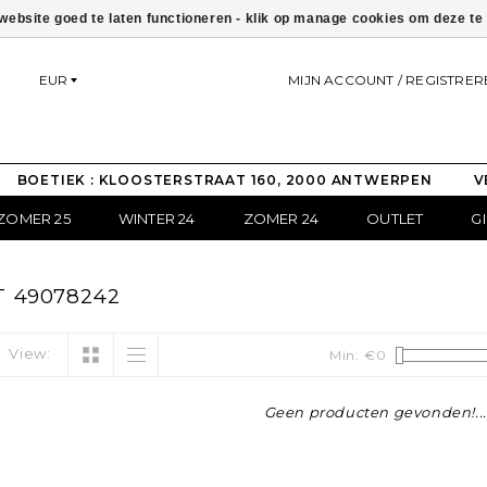
ebsite goed te laten functioneren - klik op manage cookies om deze t
EUR
MIJN ACCOUNT / REGISTRER
BOETIEK : KLOOSTERSTRAAT 160, 2000 ANTWERPEN
V
ZOMER 25
WINTER 24
ZOMER 24
OUTLET
G
 49078242
View:
Min: €
0
Geen producten gevonden!...