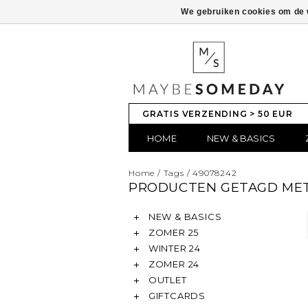
We gebruiken cookies om de w
GRATIS VERZENDING > 50 EUR
HOME
NEW & BASICS
Home
/
Tags
/
49078242
PRODUCTEN GETAGD MET
NEW & BASICS
ZOMER 25
WINTER 24
ZOMER 24
OUTLET
GIFTCARDS