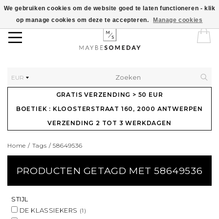
We gebruiken cookies om de website goed te laten functioneren - klik
op manage cookies om deze te accepteren.
Manage cookies
EUR
GRATIS VERZENDING > 50 EUR
BOETIEK : KLOOSTERSTRAAT 160, 2000 ANTWERPEN
VERZENDING 2 TOT 3 WERKDAGEN
Home
/
Tags
/
58649536
PRODUCTEN GETAGD MET 58649536
STIJL
DE KLASSIEKERS
(1)