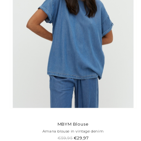
MBYM Blouse
Amana blouse in vintage denim
€59,95
€29,97