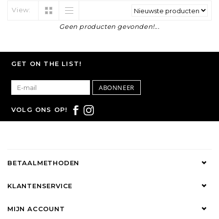
View:
Geen producten gevonden!...
GET ON THE LIST!
ABONNEER
VOLG ONS OP!
BETAALMETHODEN
KLANTENSERVICE
MIJN ACCOUNT