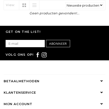
View:
Geen producten gevonden!...
GET ON THE LIST!
ABONNEER
VOLG ONS OP!
BETAALMETHODEN
KLANTENSERVICE
MIJN ACCOUNT