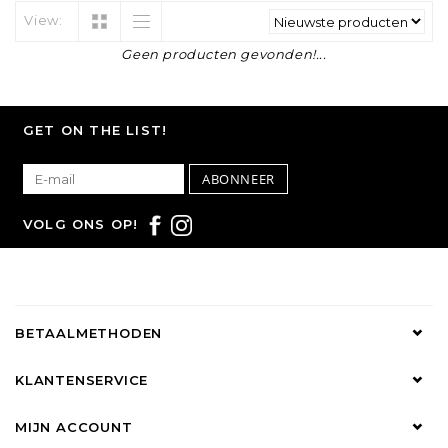
View:
Geen producten gevonden!...
GET ON THE LIST!
ABONNEER
VOLG ONS OP!
BETAALMETHODEN
KLANTENSERVICE
MIJN ACCOUNT