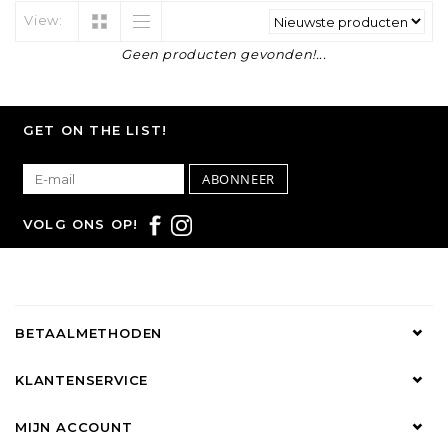
View:
Geen producten gevonden!...
GET ON THE LIST!
ABONNEER
VOLG ONS OP!
BETAALMETHODEN
KLANTENSERVICE
MIJN ACCOUNT