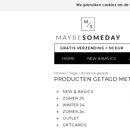
We gebruiken cookies om de w
GRATIS VERZENDING > 50 EUR
HOME
NEW & BASICS
Home
/
Tags
/
Arianne jacket
PRODUCTEN GETAGD MET
NEW & BASICS
ZOMER 25
WINTER 24
ZOMER 24
OUTLET
GIFTCARDS