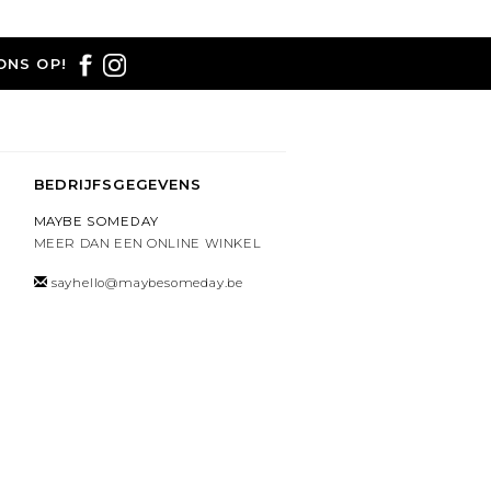
ONS OP!
BEDRIJFSGEGEVENS
MAYBE SOMEDAY
MEER DAN EEN ONLINE WINKEL
sayhello@maybesomeday.be