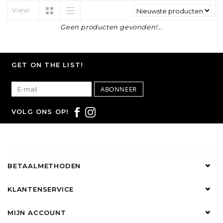
View:
Geen producten gevonden!...
GET ON THE LIST!
ABONNEER
VOLG ONS OP!
BETAALMETHODEN
KLANTENSERVICE
MIJN ACCOUNT