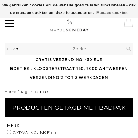
We gebruiken cookies om de website goed te laten functioneren - klik
op manage cookies om deze te accepteren.
Manage cookies
EUR
GRATIS VERZENDING > 50 EUR
BOETIEK : KLOOSTERSTRAAT 160, 2000 ANTWERPEN
VERZENDING 2 TOT 3 WERKDAGEN
Home
/
Tags
/
badpak
PRODUCTEN GETAGD MET BADPAK
MERK
CATWALK JUNKIE
(2)