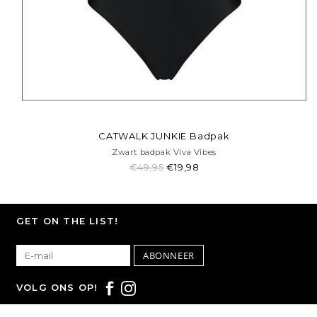
CATWALK JUNKIE Badpak
Zwart badpak Viva Vibes
€49,95
€19,98
GET ON THE LIST!
ABONNEER
VOLG ONS OP!