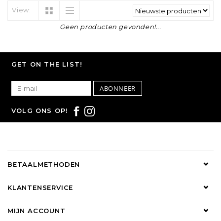
View:
Geen producten gevonden!...
GET ON THE LIST!
ABONNEER
VOLG ONS OP!
BETAALMETHODEN
KLANTENSERVICE
MIJN ACCOUNT