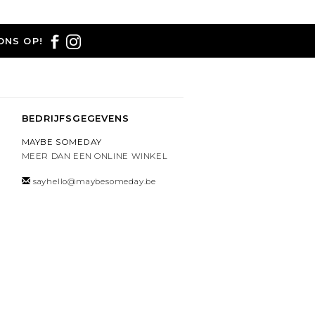
ONS OP!
BEDRIJFSGEGEVENS
MAYBE SOMEDAY
MEER DAN EEN ONLINE WINKEL
sayhello@maybesomeday.be