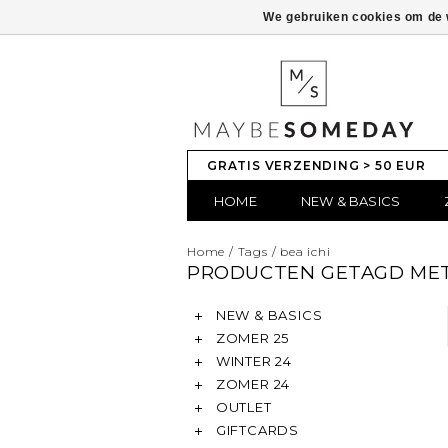
We gebruiken cookies om de w
GRATIS VERZENDING > 50 EUR
HOME
NEW & BASICS
Home
/
Tags
/
bea ichi
PRODUCTEN GETAGD MET 
NEW & BASICS
ZOMER 25
WINTER 24
ZOMER 24
OUTLET
GIFTCARDS