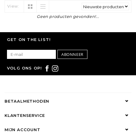
View:
Geen producten gevonden!...
GET ON THE LIST!
ABONNEER
VOLG ONS OP!
BETAALMETHODEN
KLANTENSERVICE
MIJN ACCOUNT