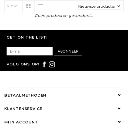
View:
Geen producten gevonden!...
GET ON THE LIST!
ABONNEER
VOLG ONS OP!
BETAALMETHODEN
KLANTENSERVICE
MIJN ACCOUNT