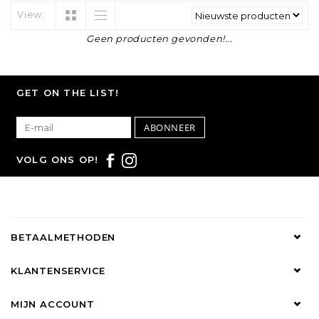
View:
Geen producten gevonden!...
GET ON THE LIST!
ABONNEER
VOLG ONS OP!
BETAALMETHODEN
KLANTENSERVICE
MIJN ACCOUNT