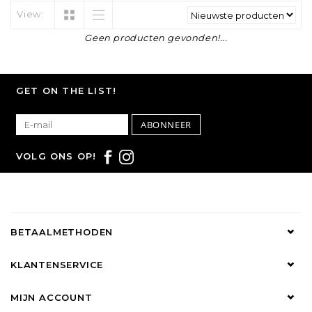
View:
Geen producten gevonden!...
GET ON THE LIST!
ABONNEER
VOLG ONS OP!
BETAALMETHODEN
KLANTENSERVICE
MIJN ACCOUNT