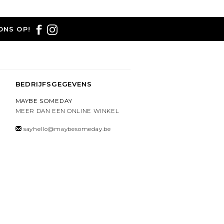
ONS OP!
BEDRIJFSGEGEVENS
MAYBE SOMEDAY
MEER DAN EEN ONLINE WINKEL
sayhello@maybesomeday.be