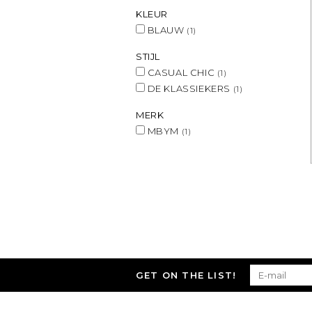
KLEUR
BLAUW
(1)
STIJL
CASUAL CHIC
(1)
DE KLASSIEKERS
(1)
MERK
MBYM
(1)
GET ON THE LIST!