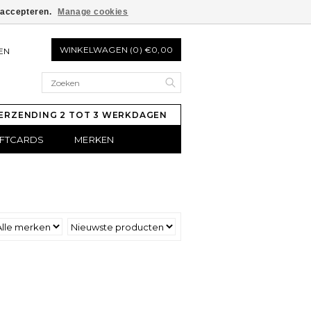
e accepteren.
Manage cookies
WINKELWAGEN (0) €0,00
EN
ERZENDING 2 TOT 3 WERKDAGEN
IFTCARDS
MERKEN