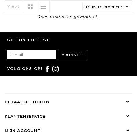
View:
Geen producten gevonden!...
GET ON THE LIST!
ABONNEER
VOLG ONS OP!
BETAALMETHODEN
KLANTENSERVICE
MIJN ACCOUNT