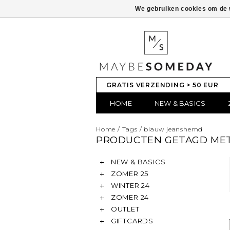
We gebruiken cookies om de w
GRATIS VERZENDING > 50 EUR
HOME
NEW & BASICS
Home
/
Tags
/
blauw jeanshemd
PRODUCTEN GETAGD ME
NEW & BASICS
ZOMER 25
WINTER 24
ZOMER 24
OUTLET
GIFTCARDS