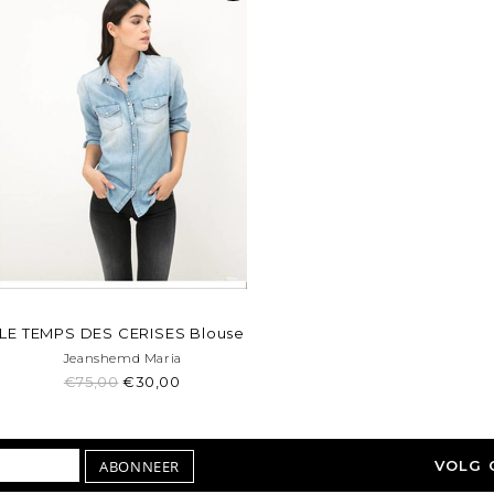
LE TEMPS DES CERISES Blouse
Jeanshemd Maria
€75,00
€30,00
ABONNEER
VOLG 