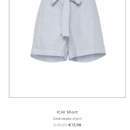
ICHI Short
Gestreepte short
€39,95
€15,98