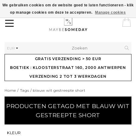
We gebruiken cookies om de website goed te laten functioneren - klik
op manage cookies om deze te accepteren.
Manage cookies
EUR
GRATIS VERZENDING > 50 EUR
BOETIEK : KLOOSTERSTRAAT 160, 2000 ANTWERPEN
VERZENDING 2 TOT 3 WERKDAGEN
Home
/
Tags
/
blauw wit gestreepte short
PRODUCTEN GETAGD MET BLAUW WIT
GESTREEPTE SHORT
KLEUR