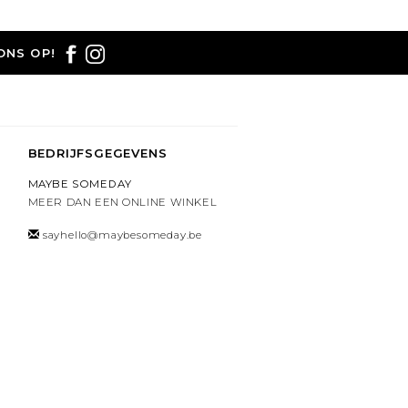
ONS OP!
BEDRIJFSGEGEVENS
MAYBE SOMEDAY
MEER DAN EEN ONLINE WINKEL
sayhello@maybesomeday.be