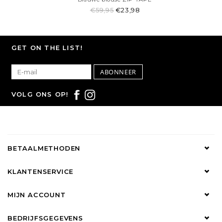
€59,95
€23,98
GET ON THE LIST!
ABONNEER
VOLG ONS OP!
BETAALMETHODEN
KLANTENSERVICE
MIJN ACCOUNT
BEDRIJFSGEGEVENS