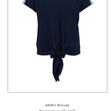
AAIKO Blouse
Blauwe blouse ZIP TAPE