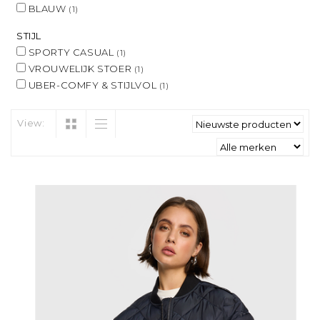
BLAUW
(1)
STIJL
SPORTY CASUAL
(1)
VROUWELIJK STOER
(1)
UBER-COMFY & STIJLVOL
(1)
View: