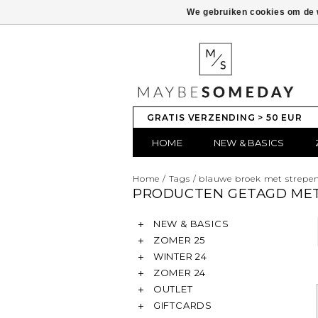
We gebruiken cookies om de w
GRATIS VERZENDING > 50 EUR
HOME
NEW & BASICS
Home
/
Tags
/
blauwe broek met strepe
PRODUCTEN GETAGD MET
NEW & BASICS
ZOMER 25
WINTER 24
ZOMER 24
OUTLET
GIFTCARDS