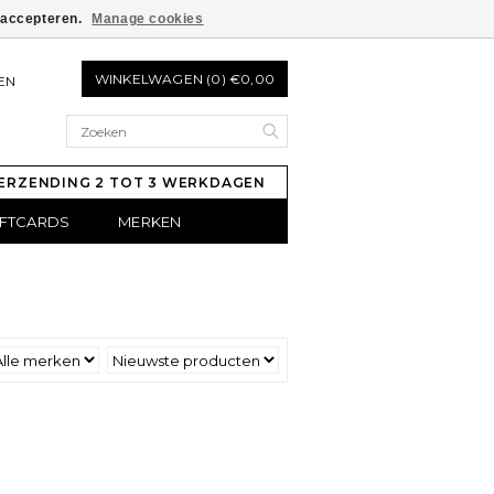
e accepteren.
Manage cookies
WINKELWAGEN (0) €0,00
EN
ERZENDING 2 TOT 3 WERKDAGEN
IFTCARDS
MERKEN