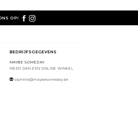
ONS OP!
BEDRIJFSGEGEVENS
MAYBE SOMEDAY
MEER DAN EEN ONLINE WINKEL
sayhello@maybesomeday.be