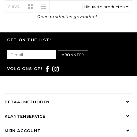
View:
Geen producten gevonden!...
GET ON THE LIST!
ABONNEER
VOLG ONS OP!
BETAALMETHODEN
KLANTENSERVICE
MIJN ACCOUNT