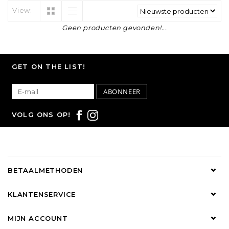
View:
Geen producten gevonden!...
GET ON THE LIST!
ABONNEER
VOLG ONS OP!
BETAALMETHODEN
KLANTENSERVICE
MIJN ACCOUNT