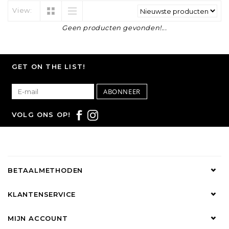
View:
Geen producten gevonden!...
GET ON THE LIST!
ABONNEER
VOLG ONS OP!
BETAALMETHODEN
KLANTENSERVICE
MIJN ACCOUNT