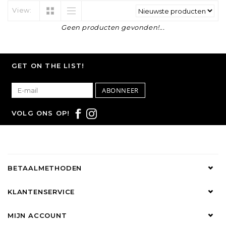
View:
Geen producten gevonden!...
GET ON THE LIST!
ABONNEER
VOLG ONS OP!
BETAALMETHODEN
KLANTENSERVICE
MIJN ACCOUNT